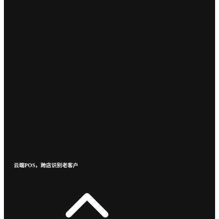
云端POS，跨店识别老客户