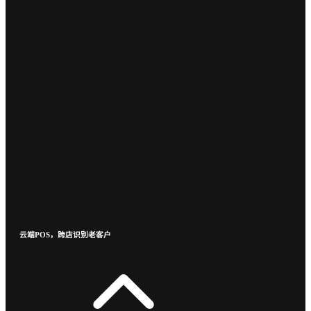
云端POS，跨店识别老客户