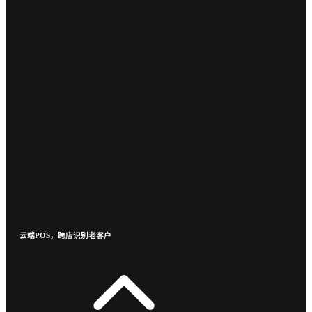
云端POS，跨店识别老客户