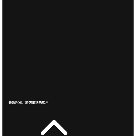
云端POS，跨店识别老客户