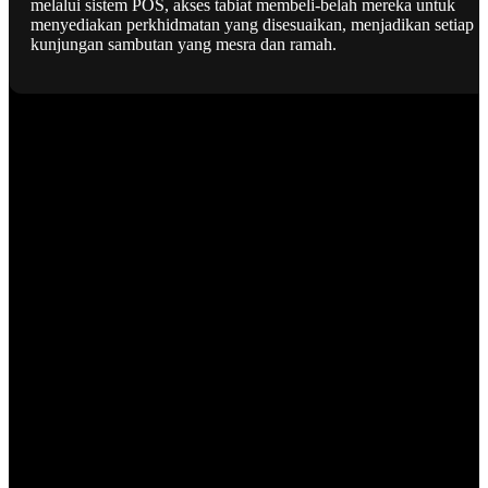
melalui sistem POS, akses tabiat membeli-belah mereka untuk
menyediakan perkhidmatan yang disesuaikan, menjadikan setiap
kunjungan sambutan yang mesra dan ramah.