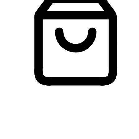
Membeli-Belah Lintas Peranti