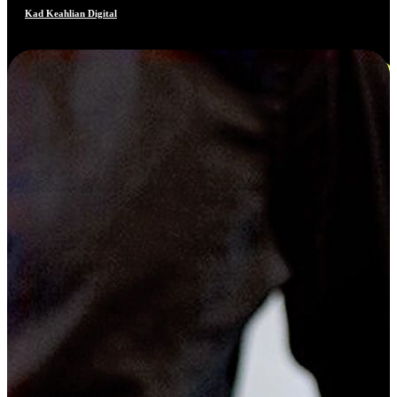
Kad Keahlian Digital