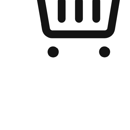
Kedai Online Berjenama Anda