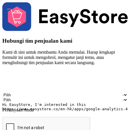
Hubungi tim penjualan kami
Kami di sini untuk membantu Anda memulai. Harap lengkapi
formulir ini untuk mengobrol, mengatur janji temu, atau
menghubungi tim penjualan kami secara langsung.
Nama
Nama perusahaan
Alamat surel
Nomor ponsel
Industri bisnis
Toko Fisik
Pertanyaan Anda