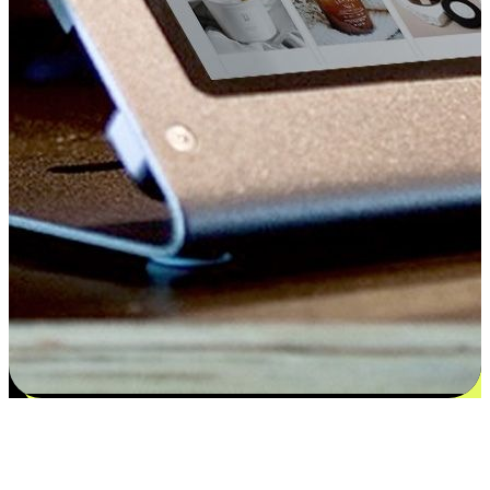
Kepuasan bermula dari pilihan yang
disesuaikan