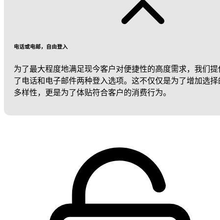
电话或电邮，自由登入
为了最大程度地满足现今客户对便捷性的高度需求，我们提
了电话和电子邮件两种登入选项。这不仅仅是为了增加选择
多样性，更是为了体贴符合客户的消费行为。