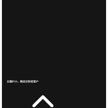
云端POS，跨店识别老客户