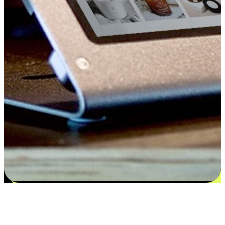
Kepuasan bermula dari pilihan yang
disesuaikan