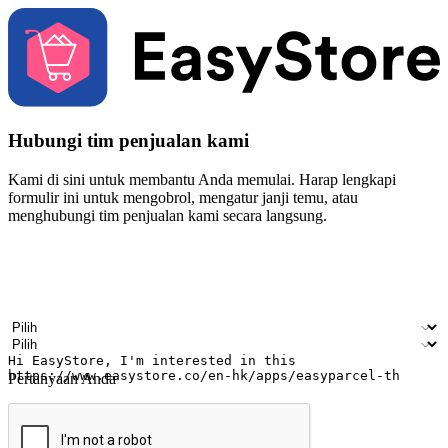
Hubungi tim penjualan kami
Kami di sini untuk membantu Anda memulai. Harap lengkapi
formulir ini untuk mengobrol, mengatur janji temu, atau
menghubungi tim penjualan kami secara langsung.
Nama
Nama perusahaan
Alamat surel
Nomor ponsel
Industri bisnis
Toko Fisik
Pertanyaan Anda