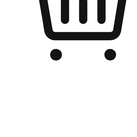
Kedai Online Berjenama Anda