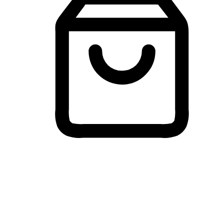
Membeli-Belah Lintas Peranti