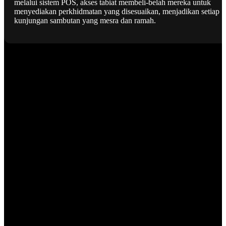
melalui sistem POS, akses tabiat membeli-belah mereka untuk
menyediakan perkhidmatan yang disesuaikan, menjadikan setiap
kunjungan sambutan yang mesra dan ramah.