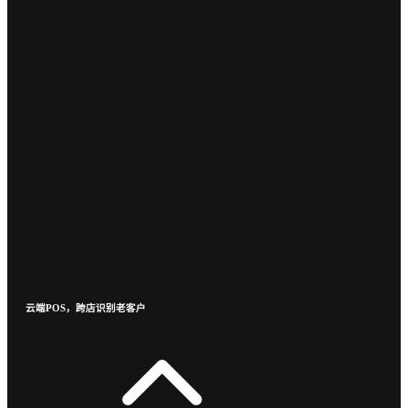
云端POS，跨店识别老客户