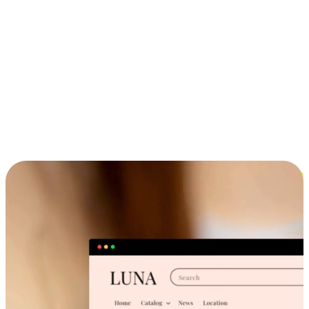
ประสบการณ์ช้อปปิ้งข้ามอุปกรณ์