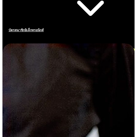
บัตรสมาชิกอิเล็กทรอนิกส์