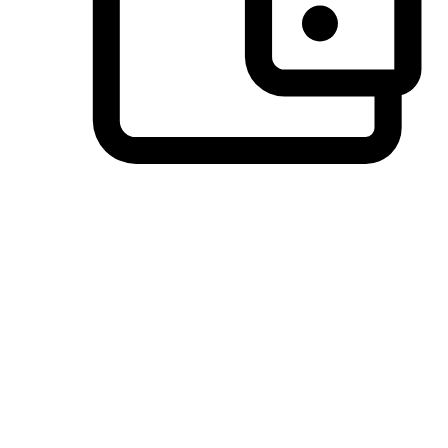
วิธีการชำระเงินที่ลูกค้ามั่นใจ