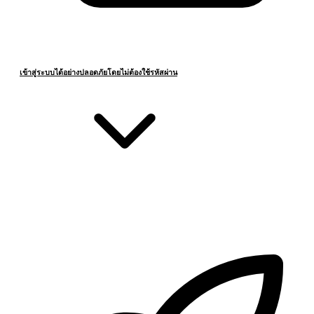
เข้าสู่ระบบได้อย่างปลอดภัยโดยไม่ต้องใช้รหัสผ่าน