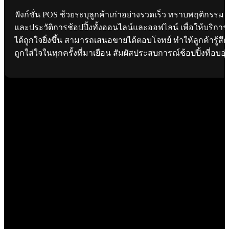
ฟังก์ชั่น POS ช้วยระบุลูกค้าเก่าอย่างรวดเร็ว ทราบพฤติกรรม
และประวัติการช้อปปิ้งทั้งออนไลน์และออฟไลน์ เพื่อให้บริการ
ได้ถูกใจยิ่งขึ้น สามารถเสนอขายได้ตอบโจทย์ ทำให้ลูกค้ารู้สึก
ถูกใส่ใจในทุกครั้งที่มาเยือน สัมผัสประสบการณ์ช้อปปิ้งที่อบอุ่