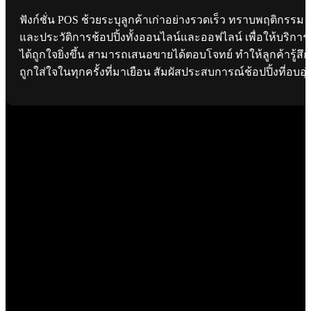
ฟังก์ชั่น POS ช้วยระบุลูกค้าเก่าอย่างรวดเร็ว ทราบพฤติกรรม
และประวัติการช้อปปิ้งทั้งออนไลน์และออฟไลน์ เพื่อให้บริการ
ได้ถูกใจยิ่งขึ้น สามารถเสนอขายได้ตอบโจทย์ ทำให้ลูกค้ารู้สึก
ถูกใส่ใจในทุกครั้งที่มาเยือน สัมผัสประสบการณ์ช้อปปิ้งที่อบอุ่