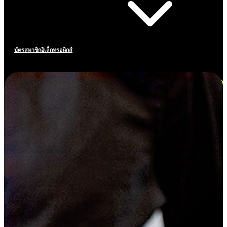
บัตรสมาชิกอิเล็กทรอนิกส์