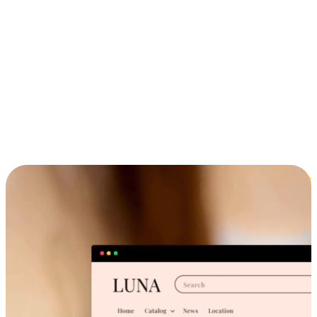
ประสบการณ์ช้อปปิ้งข้ามอุปกรณ์