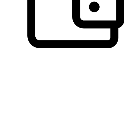
วิธีการชำระเงินที่ลูกค้ามั่นใจ