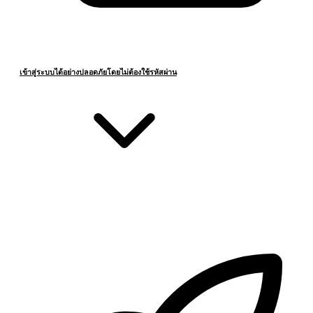
เข้าสู่ระบบได้อย่างปลอดภัยโดยไม่ต้องใช้รหัสผ่าน