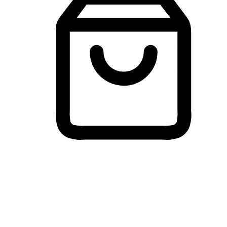
Membeli-Belah Lintas Peranti