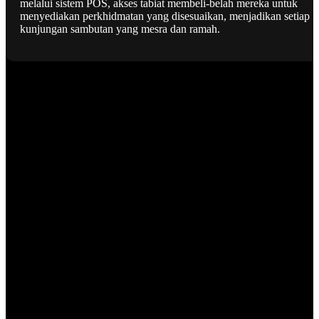
melalui sistem POS, akses tabiat membeli-belah mereka untuk
menyediakan perkhidmatan yang disesuaikan, menjadikan setiap
kunjungan sambutan yang mesra dan ramah.