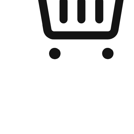
Kedai Online Berjenama Anda