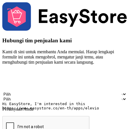
Hubungi tim penjualan kami
Kami di sini untuk membantu Anda memulai. Harap lengkapi
formulir ini untuk mengobrol, mengatur janji temu, atau
menghubungi tim penjualan kami secara langsung.
Nama
Nama perusahaan
Alamat surel
Nomor ponsel
Industri bisnis
Toko Fisik
Pertanyaan Anda