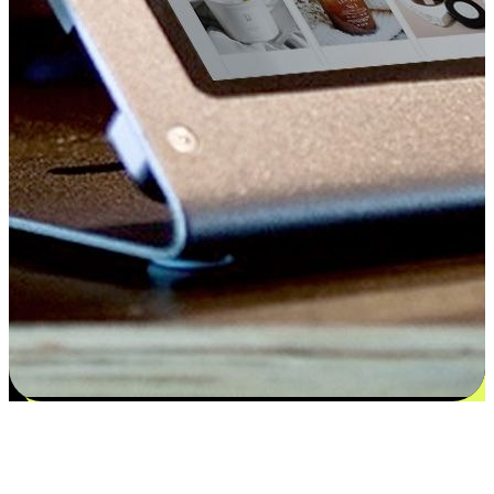
Kepuasan bermula dari pilihan yang
disesuaikan