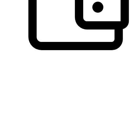
วิธีการชำระเงินที่ลูกค้ามั่นใจ