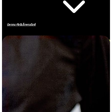
บัตรสมาชิกอิเล็กทรอนิกส์