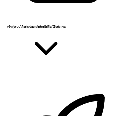
เข้าสู่ระบบได้อย่างปลอดภัยโดยไม่ต้องใช้รหัสผ่าน