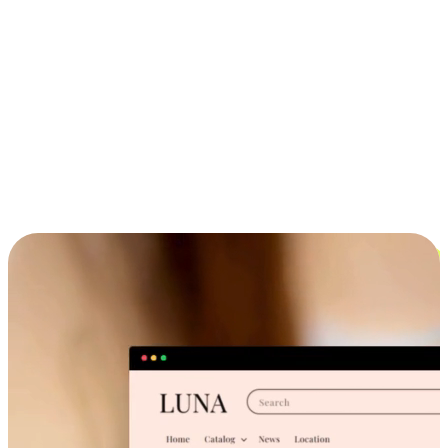
ประสบการณ์ช้อปปิ้งข้ามอุปกรณ์