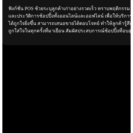
ฟังก์ชั่น POS ช้วยระบุลูกค้าเก่าอย่างรวดเร็ว ทราบพฤติกรรม
และประวัติการช้อปปิ้งทั้งออนไลน์และออฟไลน์ เพื่อให้บริการ
ได้ถูกใจยิ่งขึ้น สามารถเสนอขายได้ตอบโจทย์ ทำให้ลูกค้ารู้สึก
ถูกใส่ใจในทุกครั้งที่มาเยือน สัมผัสประสบการณ์ช้อปปิ้งที่อบอุ่