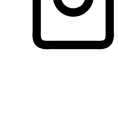
ประสบการณ์ช้อปปิ้งข้ามอุปกรณ์