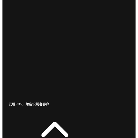
云端POS，跨店识别老客户