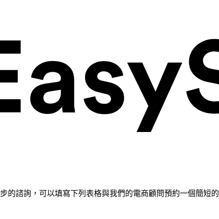
需要進一步的諮詢，可以填寫下列表格與我們的電商顧問預約一個簡短