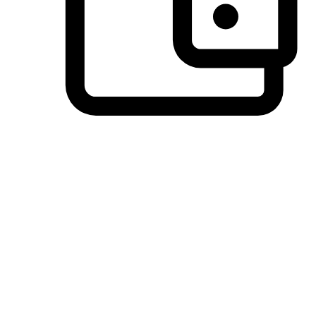
วิธีการชำระเงินที่ลูกค้ามั่นใจ