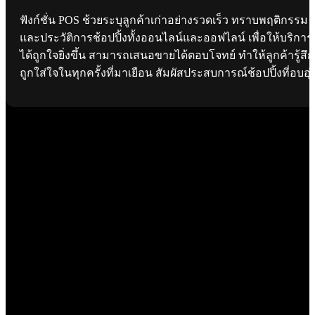
ฟังก์ชั่น POS ช้วยระบุลูกค้าเก่าอย่างรวดเร็ว ทราบพฤติกรรม
และประวัติการช้อปปิ้งทั้งออนไลน์และออฟไลน์ เพื่อให้บริการ
ได้ถูกใจยิ่งขึ้น สามารถเสนอขายได้ตอบโจทย์ ทำให้ลูกค้ารู้สึก
ถูกใส่ใจในทุกครั้งที่มาเยือน สัมผัสประสบการณ์ช้อปปิ้งที่อบอุ่