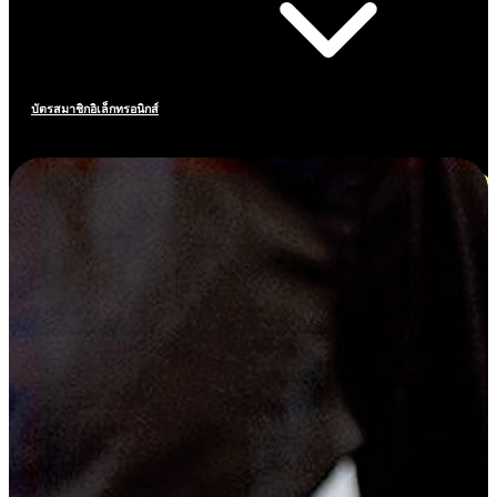
บัตรสมาชิกอิเล็กทรอนิกส์