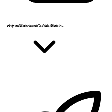
เข้าสู่ระบบได้อย่างปลอดภัยโดยไม่ต้องใช้รหัสผ่าน