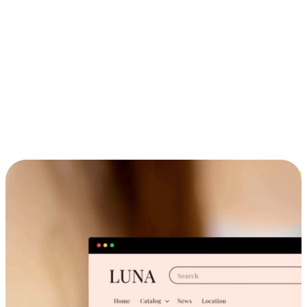
ประสบการณ์ช้อปปิ้งข้ามอุปกรณ์