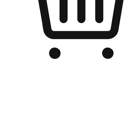
Kedai Online Berjenama Anda