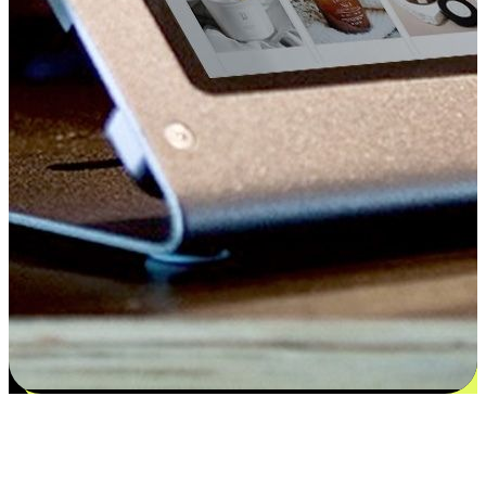
Kepuasan bermula dari pilihan yang
disesuaikan