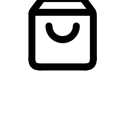
Membeli-Belah Lintas Peranti