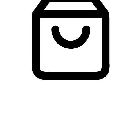
Membeli-Belah Lintas Peranti