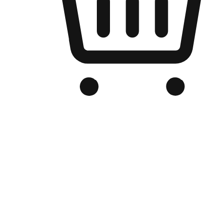
Kedai Online Berjenama Anda