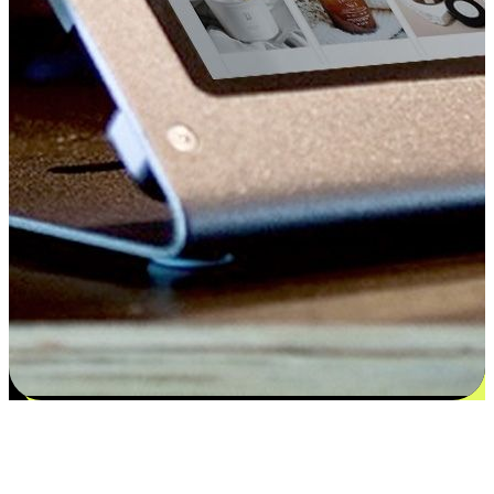
Kepuasan bermula dari pilihan yang
disesuaikan