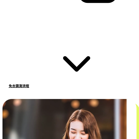
免去猜測流程