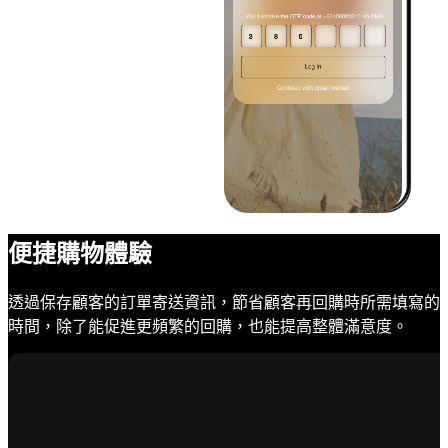
便捷購物體驗
透過保存顧客的訂單寄送資訊，節省顧客再回購時所需填寫的
時間，除了能促進更頻繁的回購，也能提高整體滿意度。