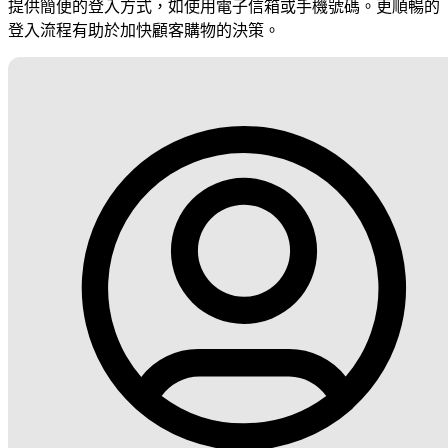
提供簡便的登入方式，如使用電子信箱或手機號碼。更順暢的
登入流程有助於加快顧客購物的決策。