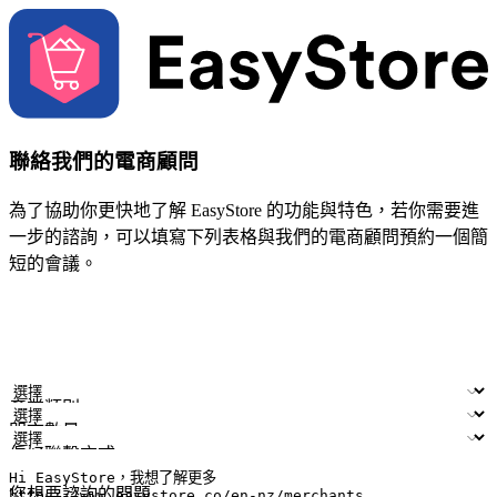
聯絡我們的電商顧問
為了協助你更快地了解 EasyStore 的功能與特色，若你需要進
一步的諮詢，可以填寫下列表格與我們的電商顧問預約一個簡
短的會議。
姓名
公司/品牌
電子郵件
手機號碼
產業類別
門市數量
偏好聯繫方式
LINE ID (非必填)
您想要諮詢的問題