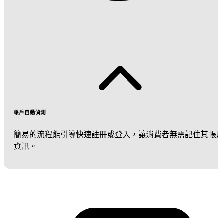
帳戶自動偵測
簡易的流程能引導快速註冊或登入，讓消費者無需記住其帳
資訊。