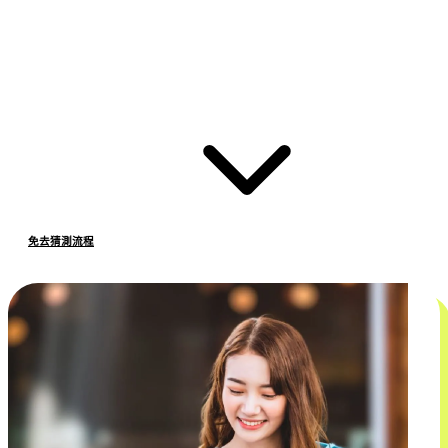
免去猜測流程