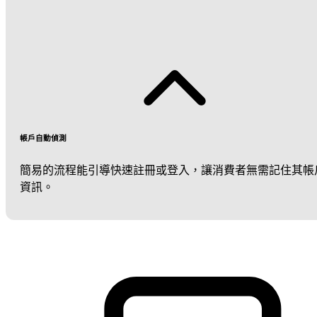
帳戶自動偵測
簡易的流程能引導快速註冊或登入，讓消費者無需記住其帳
資訊。