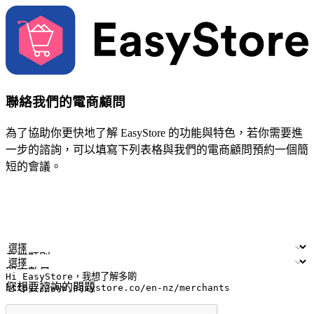
聯絡我們的電商顧問
為了協助你更快地了解 EasyStore 的功能與特色，若你需要進
一步的諮詢，可以填寫下列表格與我們的電商顧問預約一個簡
短的會議。
姓名
公司/品牌
電子郵件
手機號碼
產業類別
門市數量
您想要諮詢的問題