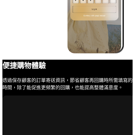
便捷購物體驗
透過保存顧客的訂單寄送資訊，節省顧客再回購時所需填寫的
時間，除了能促進更頻繁的回購，也能提高整體滿意度。