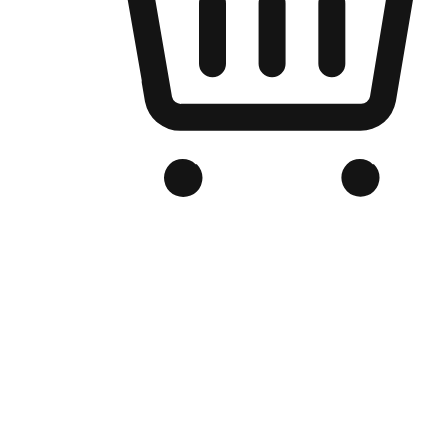
Kedai Online Berjenama Anda