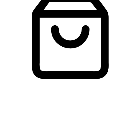
Membeli-Belah Lintas Peranti