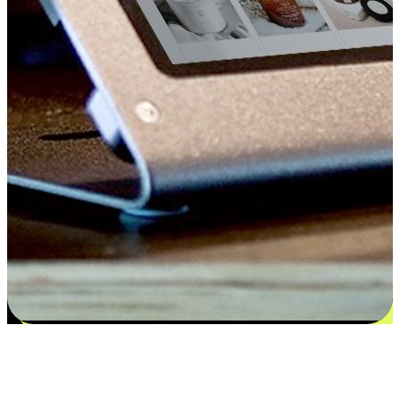
Kepuasan bermula dari pilihan yang
disesuaikan