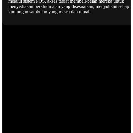
melalui sistem POS, akses tabiat membeli-belah mereka untuk
menyediakan perkhidmatan yang disesuaikan, menjadikan setiap
kunjungan sambutan yang mesra dan ramah.