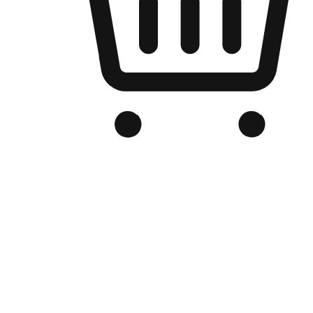
Kedai Online Berjenama Anda