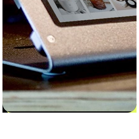
Kepuasan bermula dari pilihan yang
disesuaikan