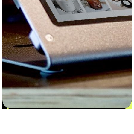
Kepuasan bermula dari pilihan yang
disesuaikan