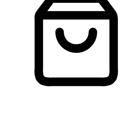
Membeli-Belah Lintas Peranti