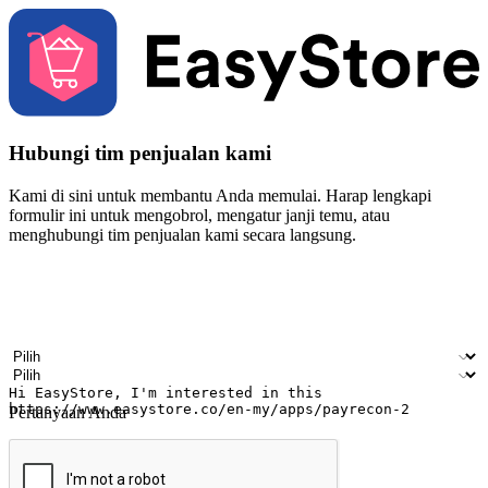
Hubungi tim penjualan kami
Kami di sini untuk membantu Anda memulai. Harap lengkapi
formulir ini untuk mengobrol, mengatur janji temu, atau
menghubungi tim penjualan kami secara langsung.
Nama
Nama perusahaan
Alamat surel
Nomor ponsel
Industri bisnis
Toko Fisik
Pertanyaan Anda