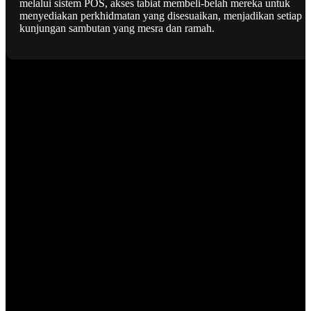
melalui sistem POS, akses tabiat membeli-belah mereka untuk
menyediakan perkhidmatan yang disesuaikan, menjadikan setiap
kunjungan sambutan yang mesra dan ramah.