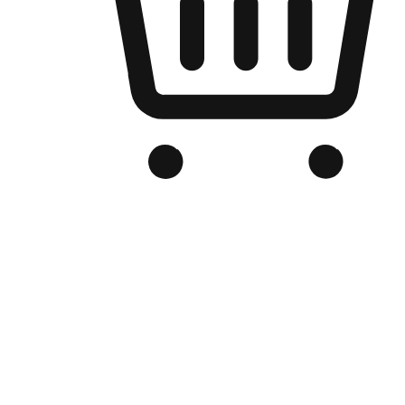
Kedai Online Berjenama Anda