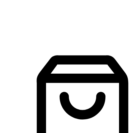
Aplikasi Membeli-Belah Mudah Alih