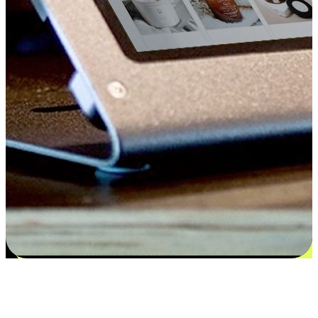
Kepuasan bermula dari pilihan yang
disesuaikan