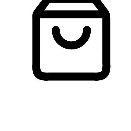
Membeli-Belah Lintas Peranti