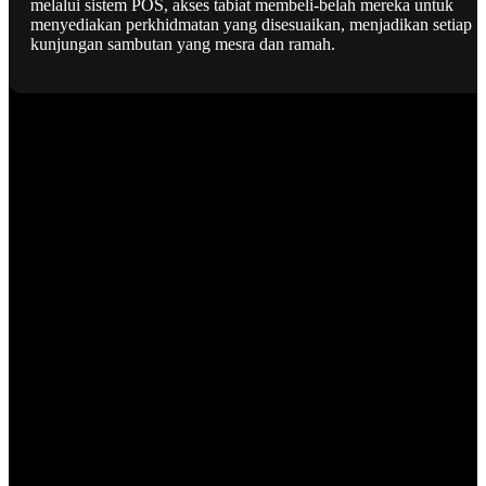
melalui sistem POS, akses tabiat membeli-belah mereka untuk
menyediakan perkhidmatan yang disesuaikan, menjadikan setiap
kunjungan sambutan yang mesra dan ramah.