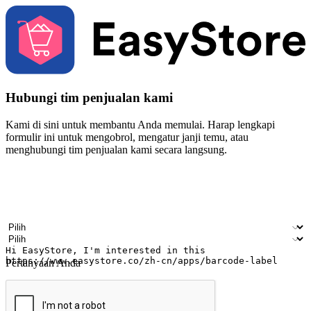
Hubungi tim penjualan kami
Kami di sini untuk membantu Anda memulai. Harap lengkapi
formulir ini untuk mengobrol, mengatur janji temu, atau
menghubungi tim penjualan kami secara langsung.
Nama
Nama perusahaan
Alamat surel
Nomor ponsel
Industri bisnis
Toko Fisik
Pertanyaan Anda