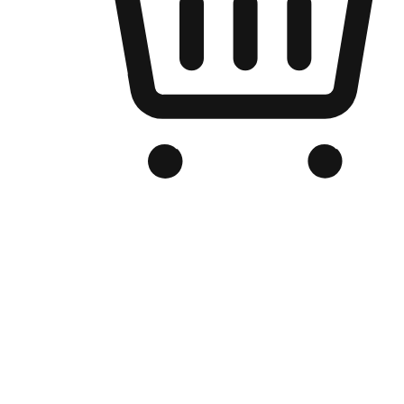
Kedai Online Berjenama Anda