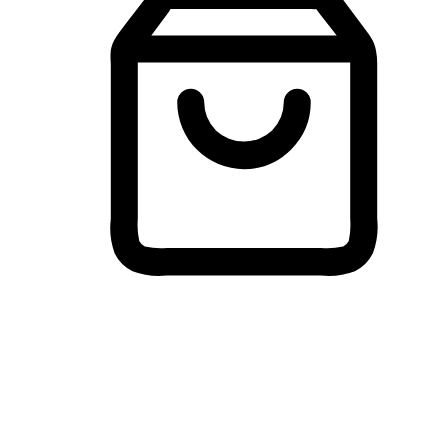
Membeli-Belah Lintas Peranti