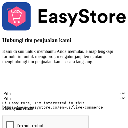
Hubungi tim penjualan kami
Kami di sini untuk membantu Anda memulai. Harap lengkapi
formulir ini untuk mengobrol, mengatur janji temu, atau
menghubungi tim penjualan kami secara langsung.
Nama
Nama perusahaan
Alamat surel
Nomor ponsel
Industri bisnis
Toko Fisik
Pertanyaan Anda