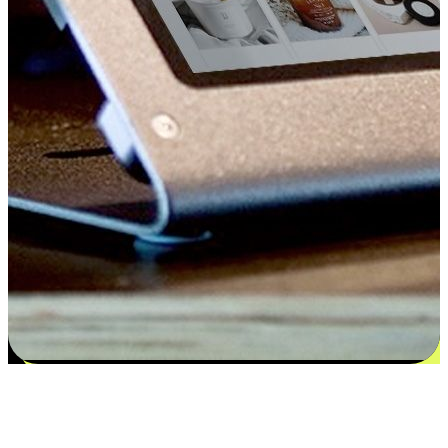
Kepuasan bermula dari pilihan yang
disesuaikan