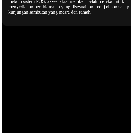
melalui sistem POS, akses tabiat membeli-belah mereka untuk
menyediakan perkhidmatan yang disesuaikan, menjadikan setiap
kunjungan sambutan yang mesra dan ramah.