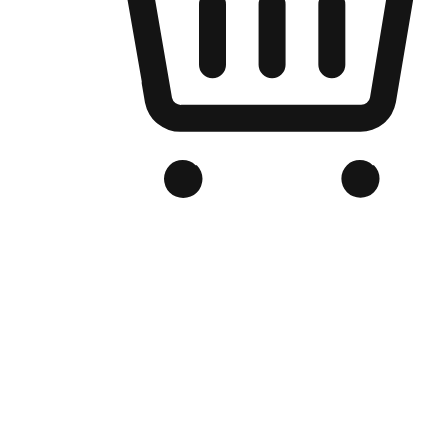
Kedai Online Berjenama Anda