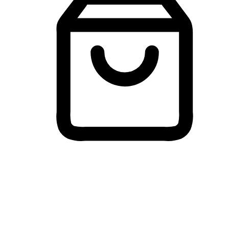
Membeli-Belah Lintas Peranti