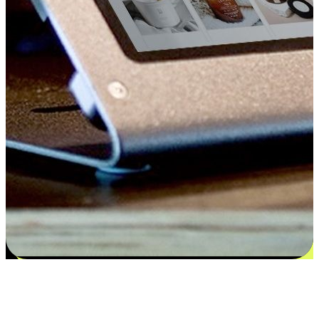
Kepuasan bermula dari pilihan yang
disesuaikan