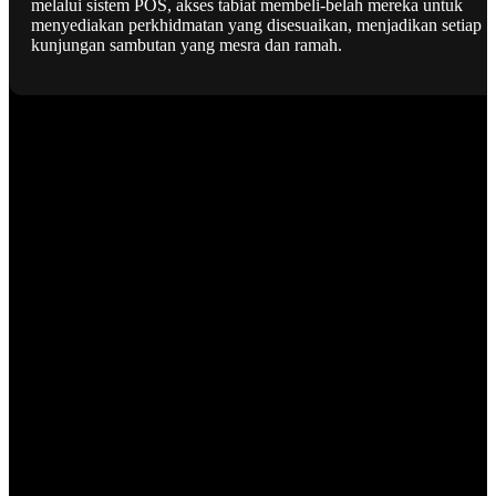
melalui sistem POS, akses tabiat membeli-belah mereka untuk
menyediakan perkhidmatan yang disesuaikan, menjadikan setiap
kunjungan sambutan yang mesra dan ramah.