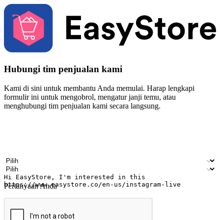
Hubungi tim penjualan kami
Kami di sini untuk membantu Anda memulai. Harap lengkapi
formulir ini untuk mengobrol, mengatur janji temu, atau
menghubungi tim penjualan kami secara langsung.
Nama
Nama perusahaan
Alamat surel
Nomor ponsel
Industri bisnis
Toko Fisik
Pertanyaan Anda