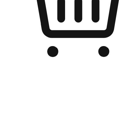
Kedai Online Berjenama Anda