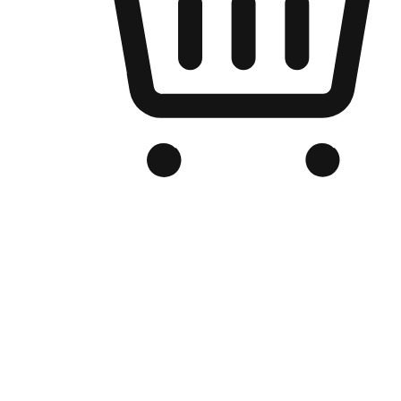
Kedai Online Berjenama Anda