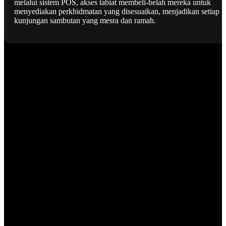
melalui sistem POS, akses tabiat membeli-belah mereka untuk
menyediakan perkhidmatan yang disesuaikan, menjadikan setiap
kunjungan sambutan yang mesra dan ramah.