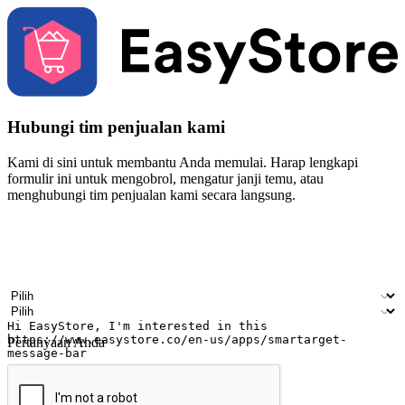
Hubungi tim penjualan kami
Kami di sini untuk membantu Anda memulai. Harap lengkapi
formulir ini untuk mengobrol, mengatur janji temu, atau
menghubungi tim penjualan kami secara langsung.
Nama
Nama perusahaan
Alamat surel
Nomor ponsel
Industri bisnis
Toko Fisik
Pertanyaan Anda