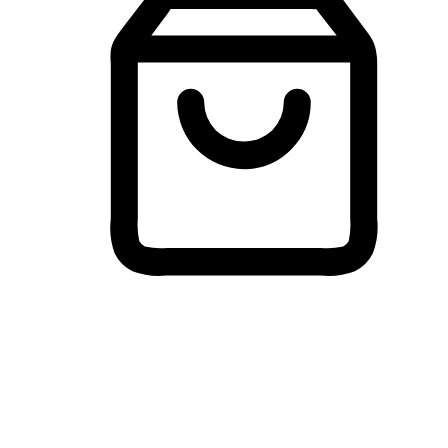
Membeli-Belah Lintas Peranti