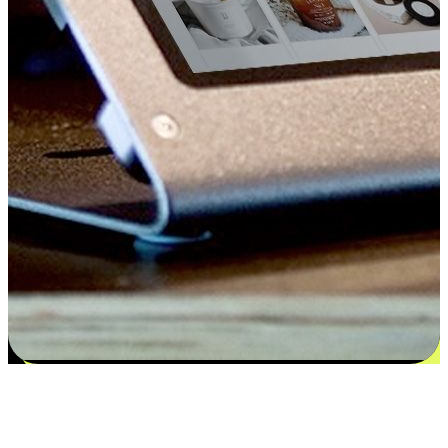
Kepuasan bermula dari pilihan yang
disesuaikan