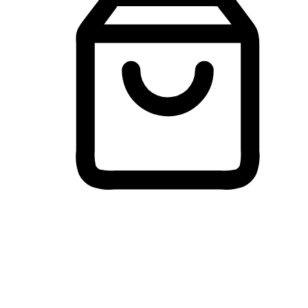
Membeli-Belah Lintas Peranti