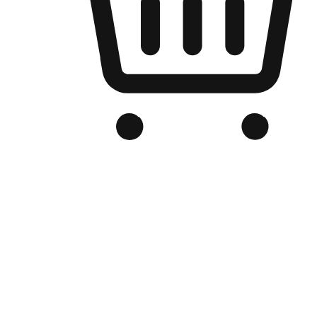
Kedai Online Berjenama Anda