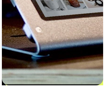
Kepuasan bermula dari pilihan yang
disesuaikan