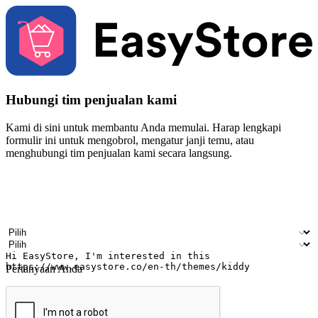
Hubungi tim penjualan kami
Kami di sini untuk membantu Anda memulai. Harap lengkapi
formulir ini untuk mengobrol, mengatur janji temu, atau
menghubungi tim penjualan kami secara langsung.
Nama
Nama perusahaan
Alamat surel
Nomor ponsel
Industri bisnis
Toko Fisik
Pertanyaan Anda