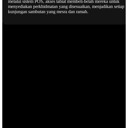
melalui sistem POS, akses tabiat membeli-belah mereka untuk
menyediakan perkhidmatan yang disesuaikan, menjadikan setiap
kunjungan sambutan yang mesra dan ramah.