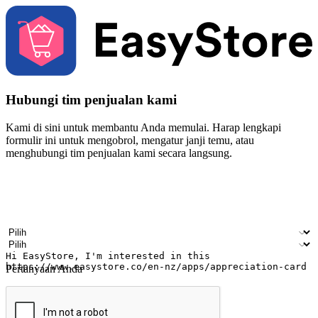
Hubungi tim penjualan kami
Kami di sini untuk membantu Anda memulai. Harap lengkapi
formulir ini untuk mengobrol, mengatur janji temu, atau
menghubungi tim penjualan kami secara langsung.
Nama
Nama perusahaan
Alamat surel
Nomor ponsel
Industri bisnis
Toko Fisik
Pertanyaan Anda