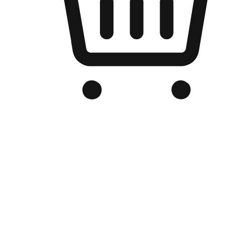
Kedai Online Berjenama Anda