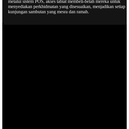
melalui sistem POS, akses tabiat membeli-belah mereka untuk
menyediakan perkhidmatan yang disesuaikan, menjadikan setiap
kunjungan sambutan yang mesra dan ramah.