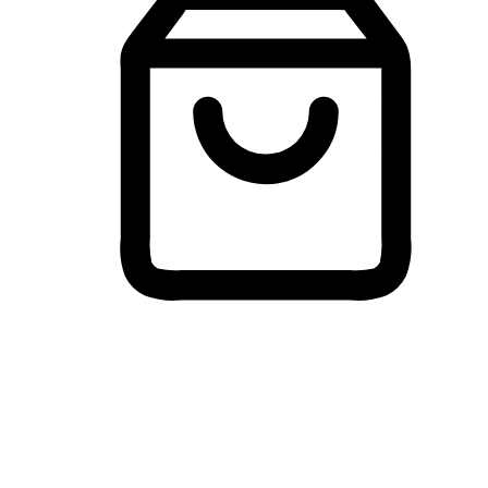
Membeli-Belah Lintas Peranti