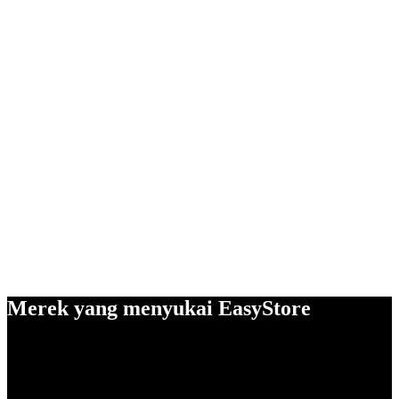
Merek yang menyukai EasyStore