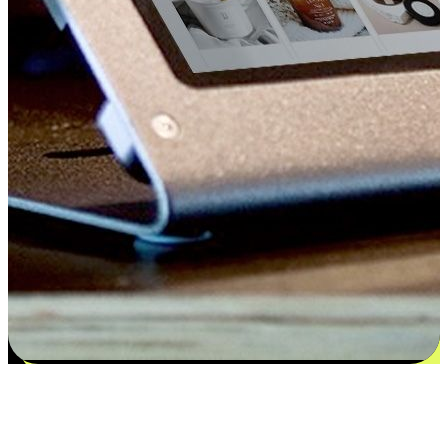
Kepuasan bermula dari pilihan yang
disesuaikan