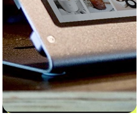
Kepuasan bermula dari pilihan yang
disesuaikan