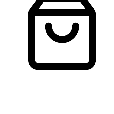
Membeli-Belah Lintas Peranti