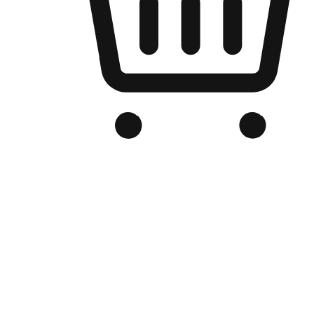
Kedai Online Berjenama Anda