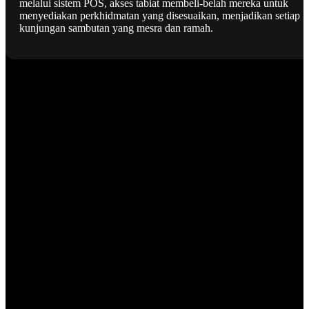
melalui sistem POS, akses tabiat membeli-belah mereka untuk
menyediakan perkhidmatan yang disesuaikan, menjadikan setiap
kunjungan sambutan yang mesra dan ramah.