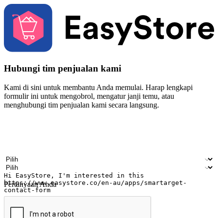
Hubungi tim penjualan kami
Kami di sini untuk membantu Anda memulai. Harap lengkapi
formulir ini untuk mengobrol, mengatur janji temu, atau
menghubungi tim penjualan kami secara langsung.
Nama
Nama perusahaan
Alamat surel
Nomor ponsel
Industri bisnis
Toko Fisik
Pertanyaan Anda