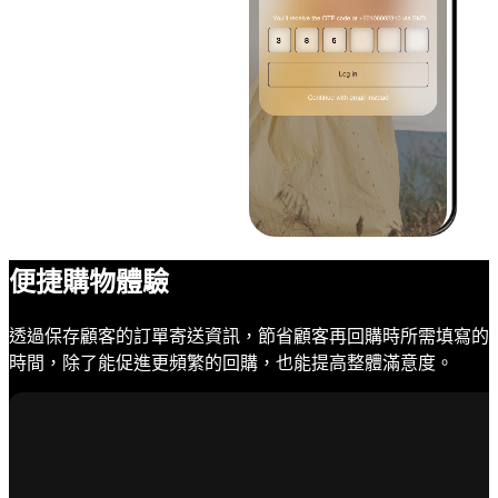
便捷購物體驗
透過保存顧客的訂單寄送資訊，節省顧客再回購時所需填寫的
時間，除了能促進更頻繁的回購，也能提高整體滿意度。