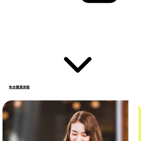
免去猜測流程