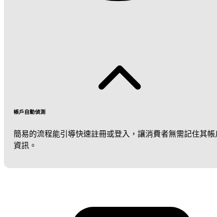
帳戶自動偵測
簡易的流程能引導快速註冊或登入，讓消費者無需記住其帳
資訊。