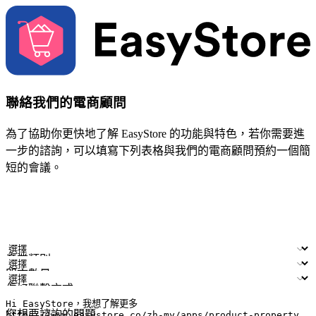
聯絡我們的電商顧問
為了協助你更快地了解 EasyStore 的功能與特色，若你需要進
一步的諮詢，可以填寫下列表格與我們的電商顧問預約一個簡
短的會議。
姓名
公司/品牌
電子郵件
手機號碼
產業類別
門市數量
偏好聯繫方式
LINE ID (非必填)
您想要諮詢的問題