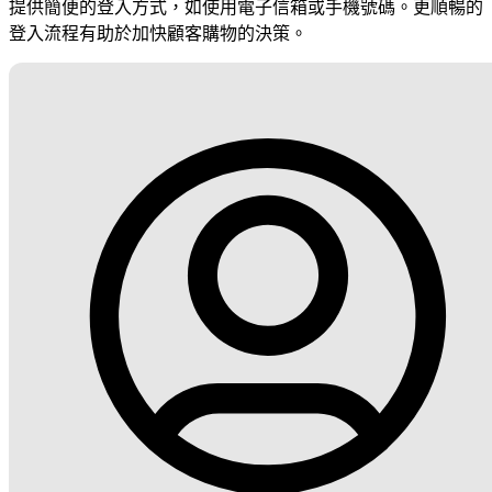
提供簡便的登入方式，如使用電子信箱或手機號碼。更順暢的
登入流程有助於加快顧客購物的決策。