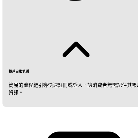
帳戶自動偵測
簡易的流程能引導快速註冊或登入，讓消費者無需記住其帳
資訊。