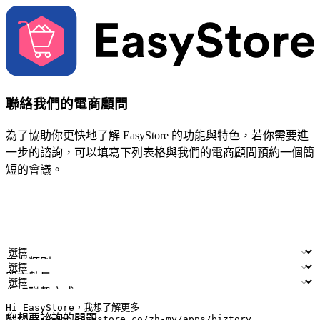
聯絡我們的電商顧問
為了協助你更快地了解 EasyStore 的功能與特色，若你需要進
一步的諮詢，可以填寫下列表格與我們的電商顧問預約一個簡
短的會議。
姓名
公司/品牌
電子郵件
手機號碼
產業類別
門市數量
偏好聯繫方式
LINE ID (非必填)
您想要諮詢的問題