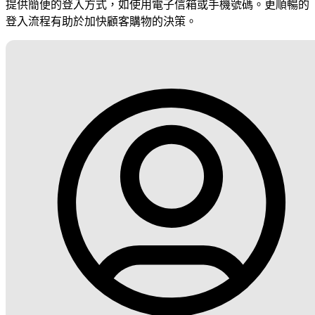
提供簡便的登入方式，如使用電子信箱或手機號碼。更順暢的
登入流程有助於加快顧客購物的決策。