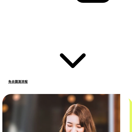
免去猜測流程