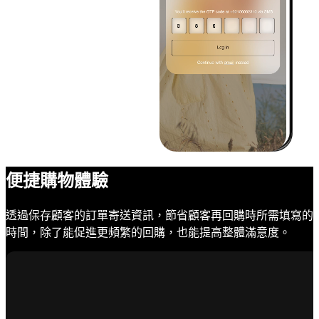
便捷購物體驗
透過保存顧客的訂單寄送資訊，節省顧客再回購時所需填寫的
時間，除了能促進更頻繁的回購，也能提高整體滿意度。