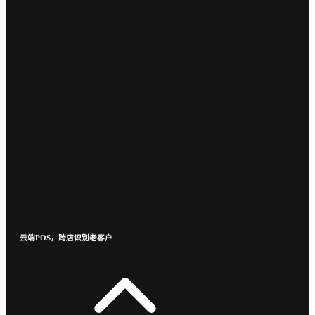
云端POS，跨店识别老客户