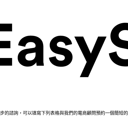
需要進一步的諮詢，可以填寫下列表格與我們的電商顧問預約一個簡短