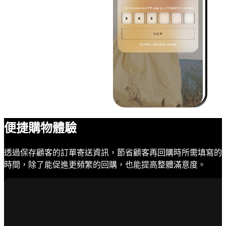
便捷購物體驗
透過保存顧客的訂單寄送資訊，節省顧客再回購時所需填寫的
時間，除了能促進更頻繁的回購，也能提高整體滿意度。