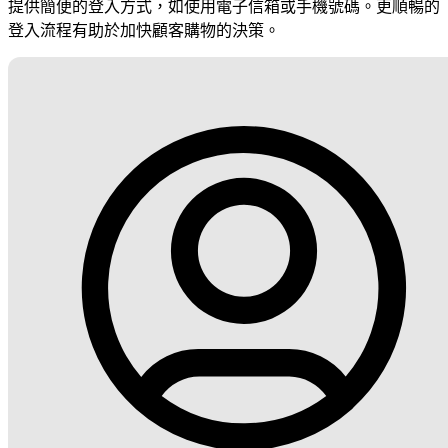
提供簡便的登入方式，如使用電子信箱或手機號碼。更順暢的
登入流程有助於加快顧客購物的決策。