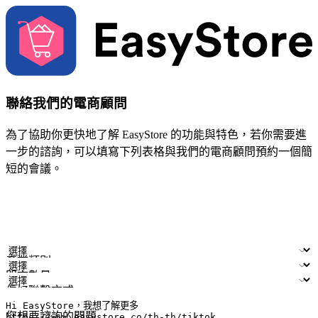
聯絡我們的電商顧問
為了協助你更快地了解 EasyStore 的功能與特色，若你需要進
一步的諮詢，可以填寫下列表格與我們的電商顧問預約一個簡
短的會議。
姓名
公司/品牌
電子郵件
手機號碼
產業類別
門市數量
偏好聯繫方式
LINE ID (非必填)
您想要諮詢的問題