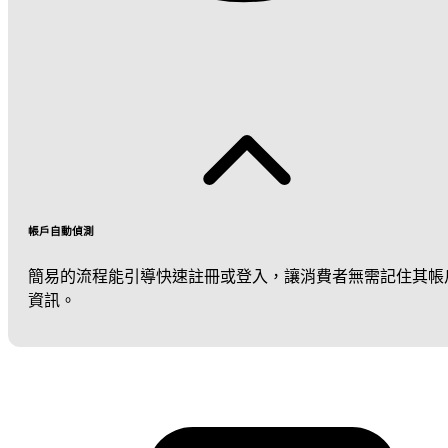
帳戶自動偵測
簡易的流程能引導快速註冊或登入，讓消費者無需記住其帳
資訊。