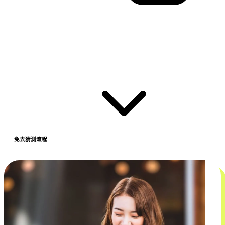
免去猜測流程