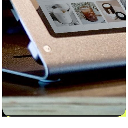
更多选择：从付款到收货让客户更满意