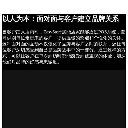
以人为本：面对面与客户建立品牌关系
当客户踏入店内时，EasyStore赋能店家能够通过POS系统，查
寻识别每位走进来的客户，提供温暖的欢迎和个性化的关怀。
这种面对面的互动不仅强化了品牌与客户之间的联系，还让每
位客户深切感受到自己是品牌故事中的一部分。通过这样的方
式，可以让客户在每次到访时都能感受到被重视的体验，加深
他们对品牌的好感与忠诚度。