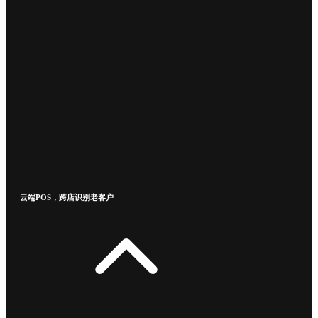
云端POS，跨店识别老客户