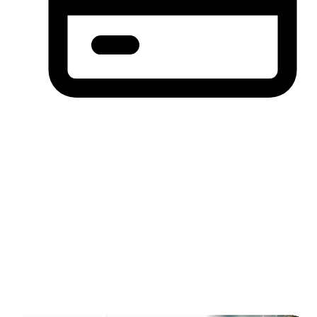
分期付款，先买后付(BNPL)