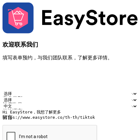
欢迎联系我们
填写表单预约，与我们团队联系，了解更多详情。
您的姓名
公司名称
电邮地址
联络号码
产业类型
门店数量
首选语言
留言