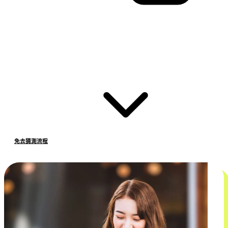
免去猜測流程