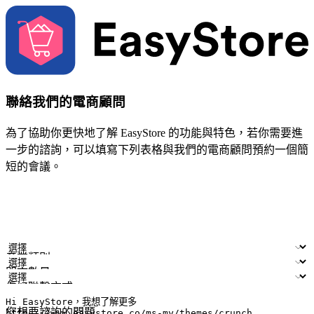
聯絡我們的電商顧問
為了協助你更快地了解 EasyStore 的功能與特色，若你需要進
一步的諮詢，可以填寫下列表格與我們的電商顧問預約一個簡
短的會議。
姓名
公司/品牌
電子郵件
手機號碼
產業類別
門市數量
偏好聯繫方式
LINE ID (非必填)
您想要諮詢的問題