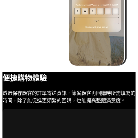
便捷購物體驗
透過保存顧客的訂單寄送資訊，節省顧客再回購時所需填寫的
時間，除了能促進更頻繁的回購，也能提高整體滿意度。