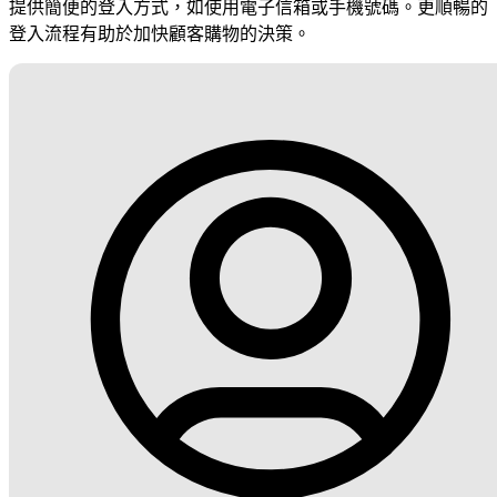
提供簡便的登入方式，如使用電子信箱或手機號碼。更順暢的
登入流程有助於加快顧客購物的決策。