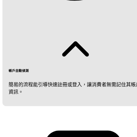
帳戶自動偵測
簡易的流程能引導快速註冊或登入，讓消費者無需記住其帳
資訊。