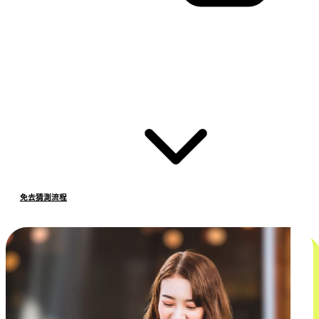
免去猜測流程