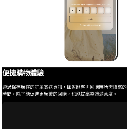
便捷購物體驗
透過保存顧客的訂單寄送資訊，節省顧客再回購時所需填寫的
時間，除了能促進更頻繁的回購，也能提高整體滿意度。