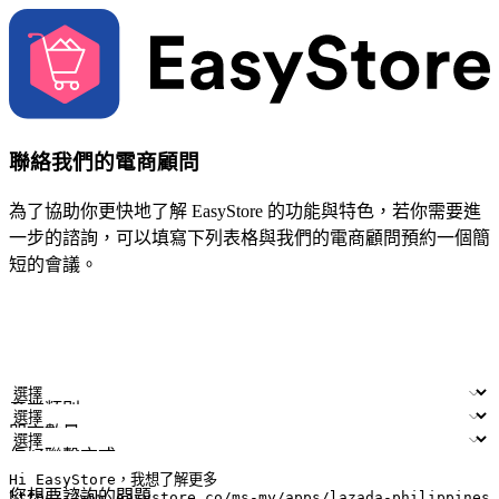
聯絡我們的電商顧問
為了協助你更快地了解 EasyStore 的功能與特色，若你需要進
一步的諮詢，可以填寫下列表格與我們的電商顧問預約一個簡
短的會議。
姓名
公司/品牌
電子郵件
手機號碼
產業類別
門市數量
偏好聯繫方式
LINE ID (非必填)
您想要諮詢的問題