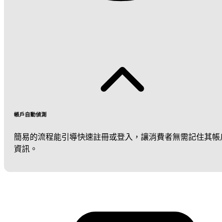
帳戶自動偵測
簡易的流程能引導快速註冊或登入，讓消費者無需記住其帳
資訊。