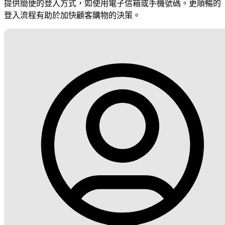
提供簡便的登入方式，如使用電子信箱或手機號碼。更順暢的
登入流程有助於加快顧客購物的決策。