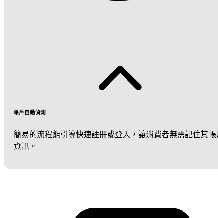
帳戶自動偵測
簡易的流程能引導快速註冊或登入，讓消費者無需記住其帳
資訊。