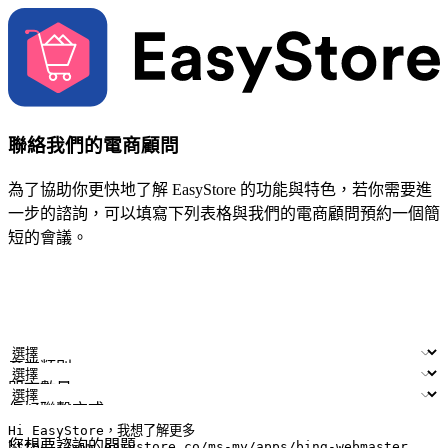
聯絡我們的電商顧問
為了協助你更快地了解 EasyStore 的功能與特色，若你需要進
一步的諮詢，可以填寫下列表格與我們的電商顧問預約一個簡
短的會議。
姓名
公司/品牌
電子郵件
手機號碼
產業類別
門市數量
偏好聯繫方式
LINE ID (非必填)
您想要諮詢的問題