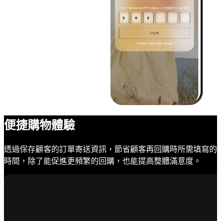
便捷購物體驗
透過保存顧客的訂單寄送資訊，節省顧客再回購時所需填寫的
時間，除了能促進更頻繁的回購，也能提高整體滿意度。