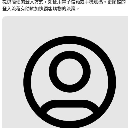
提供簡便的登入方式，如使用電子信箱或手機號碼。更順暢的
登入流程有助於加快顧客購物的決策。