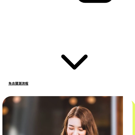
免去猜測流程