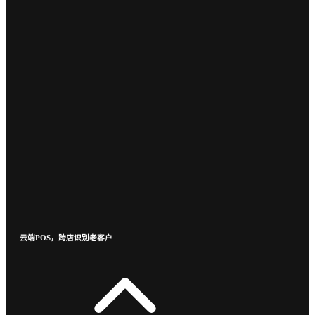
云端POS，跨店识别老客户