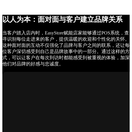
以人为本：面对面与客户建立品牌关系
当客户踏入店内时，EasyStore赋能店家能够通过POS系统，查
寻识别每位走进来的客户，提供温暖的欢迎和个性化的关怀。
这种面对面的互动不仅强化了品牌与客户之间的联系，还让每
位客户深切感受到自己是品牌故事中的一部分。通过这样的方
式，可以让客户在每次到访时都能感受到被重视的体验，加深
他们对品牌的好感与忠诚度。