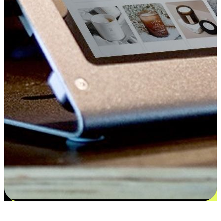
更多选择：从付款到收货让客户更满意