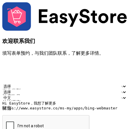
欢迎联系我们
填写表单预约，与我们团队联系，了解更多详情。
您的姓名
公司名称
电邮地址
联络号码
产业类型
门店数量
首选语言
留言