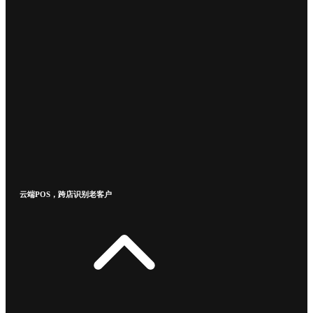
云端POS，跨店识别老客户