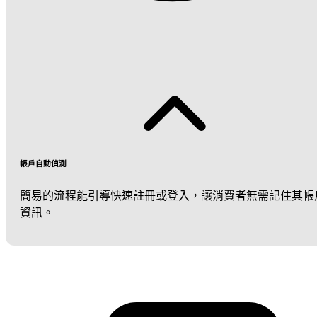
帳戶自動偵測
簡易的流程能引導快速註冊或登入，讓消費者無需記住其帳
資訊。