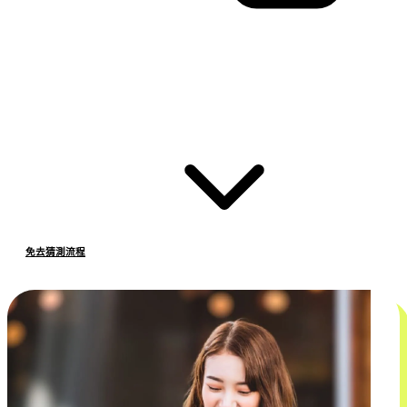
免去猜測流程