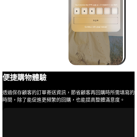
便捷購物體驗
透過保存顧客的訂單寄送資訊，節省顧客再回購時所需填寫的
時間，除了能促進更頻繁的回購，也能提高整體滿意度。