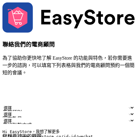
聯絡我們的電商顧問
為了協助你更快地了解 EasyStore 的功能與特色，若你需要進
一步的諮詢，可以填寫下列表格與我們的電商顧問預約一個簡
短的會議。
姓名
公司/品牌
電子郵件
手機號碼
產業類別
門市數量
偏好聯繫方式
LINE ID (非必填)
您想要諮詢的問題