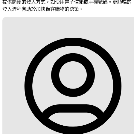
提供簡便的登入方式，如使用電子信箱或手機號碼。更順暢的
登入流程有助於加快顧客購物的決策。