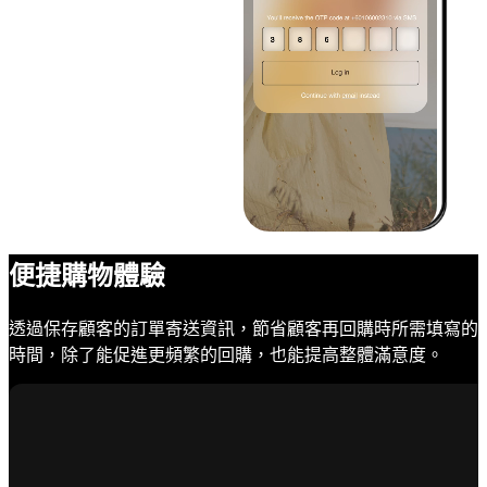
便捷購物體驗
透過保存顧客的訂單寄送資訊，節省顧客再回購時所需填寫的
時間，除了能促進更頻繁的回購，也能提高整體滿意度。