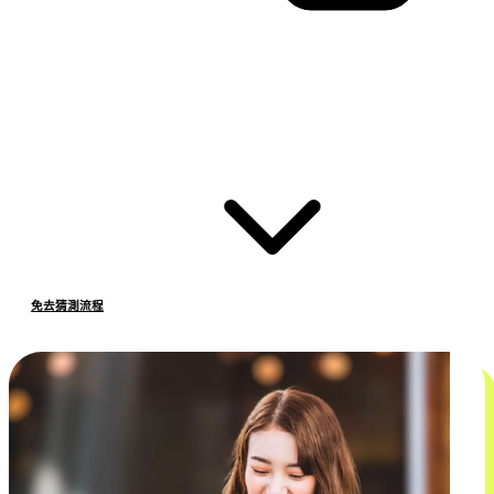
免去猜測流程