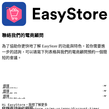
聯絡我們的電商顧問
為了協助你更快地了解 EasyStore 的功能與特色，若你需要進
一步的諮詢，可以填寫下列表格與我們的電商顧問預約一個簡
短的會議。
姓名
公司/品牌
電子郵件
手機號碼
產業類別
門市數量
偏好聯繫方式
LINE ID (非必填)
您想要諮詢的問題