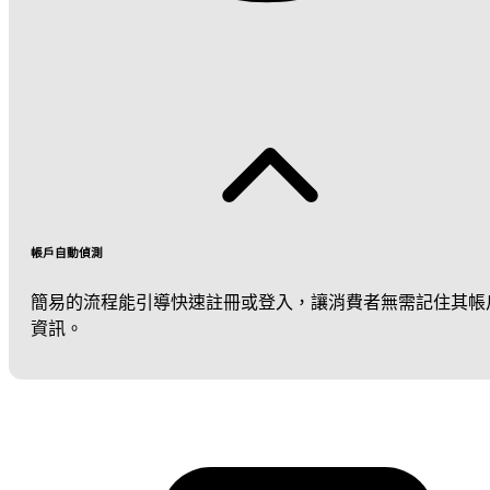
帳戶自動偵測
簡易的流程能引導快速註冊或登入，讓消費者無需記住其帳
資訊。