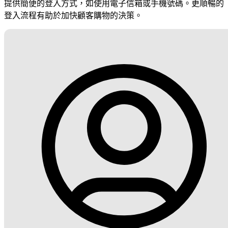
提供簡便的登入方式，如使用電子信箱或手機號碼。更順暢的
登入流程有助於加快顧客購物的決策。