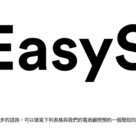
需要進一步的諮詢，可以填寫下列表格與我們的電商顧問預約一個簡短