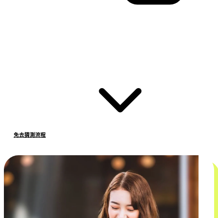
免去猜測流程