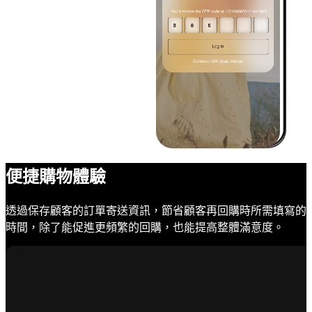
便捷購物體驗
透過保存顧客的訂單寄送資訊，節省顧客再回購時所需填寫的
時間，除了能促進更頻繁的回購，也能提高整體滿意度。