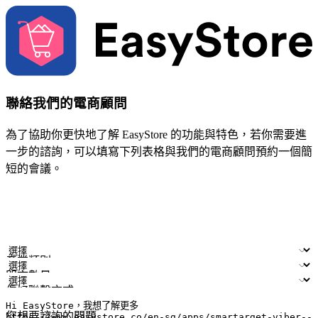
聯絡我們的電商顧問
為了協助你更快地了解 EasyStore 的功能與特色，若你需要進
一步的諮詢，可以填寫下列表格與我們的電商顧問預約一個簡
短的會議。
姓名
公司/品牌
電子郵件
手機號碼
產業類別
門市數量
偏好聯繫方式
LINE ID (非必填)
您想要諮詢的問題