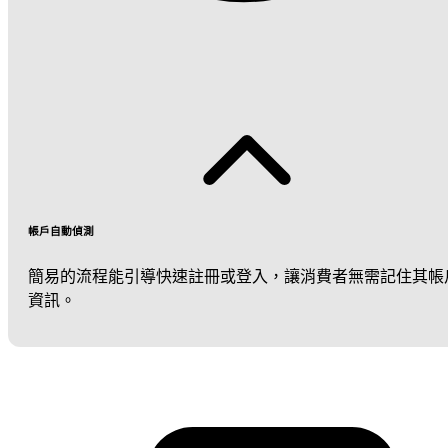
帳戶自動偵測
簡易的流程能引導快速註冊或登入，讓消費者無需記住其帳
資訊。