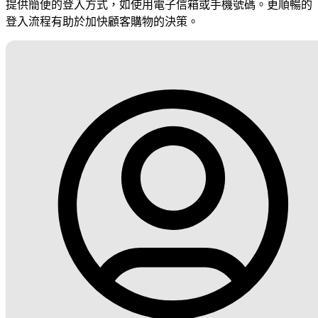
提供簡便的登入方式，如使用電子信箱或手機號碼。更順暢的
登入流程有助於加快顧客購物的決策。