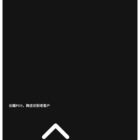
云端POS，跨店识别老客户