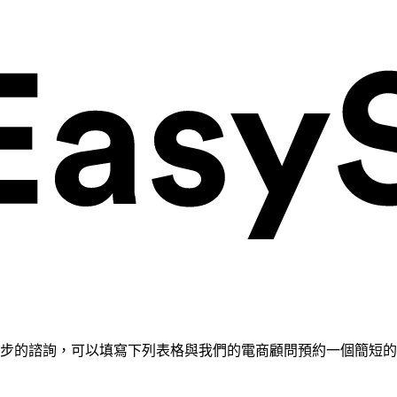
需要進一步的諮詢，可以填寫下列表格與我們的電商顧問預約一個簡短