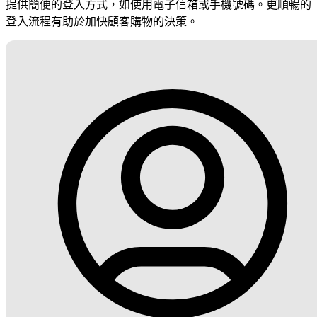
提供簡便的登入方式，如使用電子信箱或手機號碼。更順暢的
登入流程有助於加快顧客購物的決策。