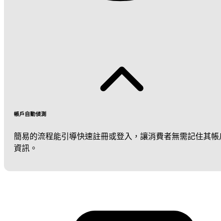
帳戶自動偵測
簡易的流程能引導快速註冊或登入，讓消費者無需記住其帳
資訊。