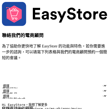
聯絡我們的電商顧問
為了協助你更快地了解 EasyStore 的功能與特色，若你需要進
一步的諮詢，可以填寫下列表格與我們的電商顧問預約一個簡
短的會議。
姓名
公司/品牌
電子郵件
手機號碼
產業類別
門市數量
偏好聯繫方式
LINE ID (非必填)
您想要諮詢的問題