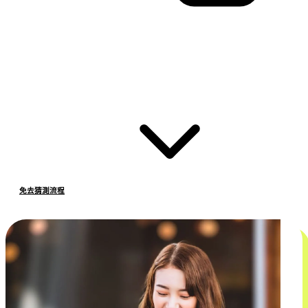
免去猜測流程