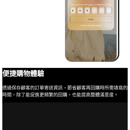
便捷購物體驗
透過保存顧客的訂單寄送資訊，節省顧客再回購時所需填寫的
時間，除了能促進更頻繁的回購，也能提高整體滿意度。