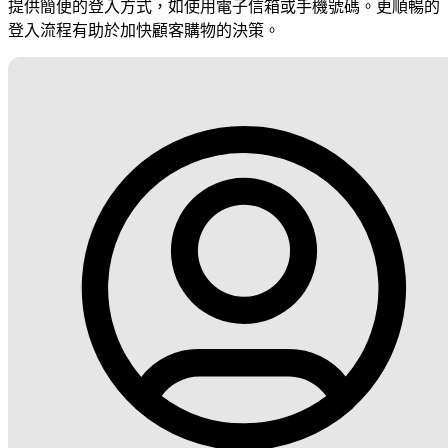
提供簡便的登入方式，如使用電子信箱或手機號碼。更順暢的
登入流程有助於加快顧客購物的決策。