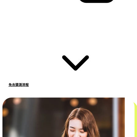
免去猜測流程