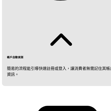
帳戶自動偵測
簡易的流程能引導快速註冊或登入，讓消費者無需記住其帳
資訊。