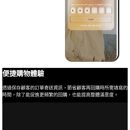
便捷購物體驗
透過保存顧客的訂單寄送資訊，節省顧客再回購時所需填寫的
時間，除了能促進更頻繁的回購，也能提高整體滿意度。