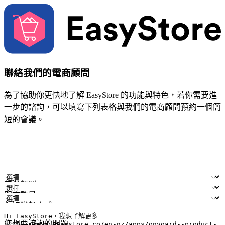
聯絡我們的電商顧問
為了協助你更快地了解 EasyStore 的功能與特色，若你需要進
一步的諮詢，可以填寫下列表格與我們的電商顧問預約一個簡
短的會議。
姓名
公司/品牌
電子郵件
手機號碼
產業類別
門市數量
偏好聯繫方式
LINE ID (非必填)
您想要諮詢的問題